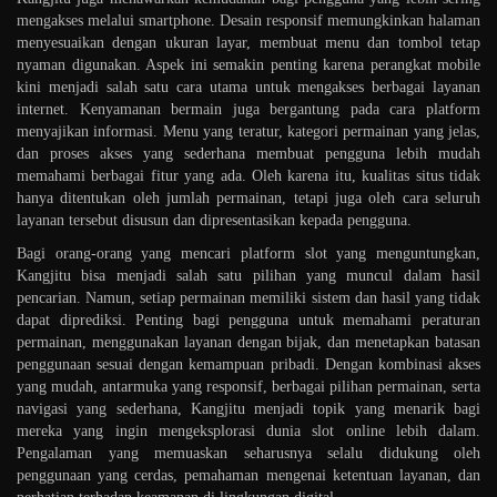
mengakses melalui smartphone. Desain responsif memungkinkan halaman
menyesuaikan dengan ukuran layar, membuat menu dan tombol tetap
nyaman digunakan. Aspek ini semakin penting karena perangkat mobile
kini menjadi salah satu cara utama untuk mengakses berbagai layanan
internet. Kenyamanan bermain juga bergantung pada cara platform
menyajikan informasi. Menu yang teratur, kategori permainan yang jelas,
dan proses akses yang sederhana membuat pengguna lebih mudah
memahami berbagai fitur yang ada. Oleh karena itu, kualitas situs tidak
hanya ditentukan oleh jumlah permainan, tetapi juga oleh cara seluruh
layanan tersebut disusun dan dipresentasikan kepada pengguna.
Bagi orang-orang yang mencari platform slot yang menguntungkan,
Kangjitu bisa menjadi salah satu pilihan yang muncul dalam hasil
pencarian. Namun, setiap permainan memiliki sistem dan hasil yang tidak
dapat diprediksi. Penting bagi pengguna untuk memahami peraturan
permainan, menggunakan layanan dengan bijak, dan menetapkan batasan
penggunaan sesuai dengan kemampuan pribadi. Dengan kombinasi akses
yang mudah, antarmuka yang responsif, berbagai pilihan permainan, serta
navigasi yang sederhana, Kangjitu menjadi topik yang menarik bagi
mereka yang ingin mengeksplorasi dunia slot online lebih dalam.
Pengalaman yang memuaskan seharusnya selalu didukung oleh
penggunaan yang cerdas, pemahaman mengenai ketentuan layanan, dan