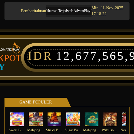
Min, 11-Nov-2025
Pemberitahuan
Pemeliharaan Terjadwal: AdvantPlay Mini Game pada 17-Agt-2025 dari 2
17.18.22
IDR
12,677,565,
KPOT
Y
GAME POPULER
Sweet Bonanza Super Scatter
Mahjong Wins 3 – Black Scatter
Sticky Bandits Thunder Rail
Sugar Bang Bang 2
Mahjong Ways 2
Wild Bounty Showdown
Ne