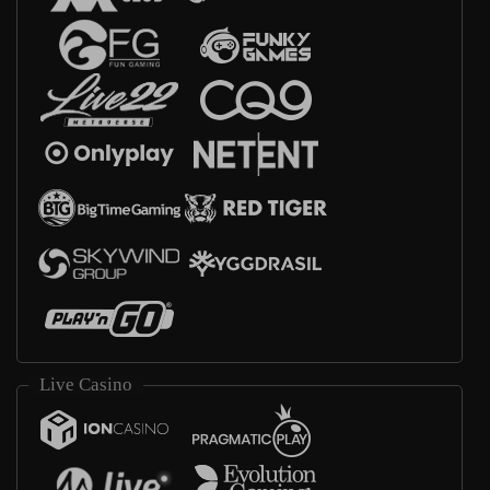
Live Casino