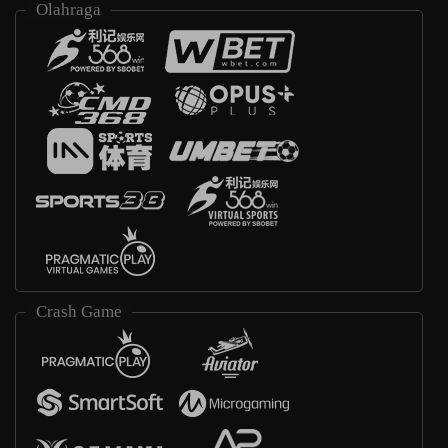
Olahraga
Crash Game