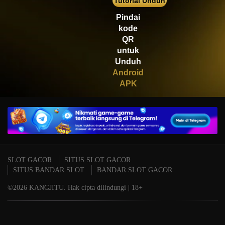
IDR
15,234,000.00
Tutorial Unduh
Mahjong Wins 3 – Black
Pindai
Scatter
kode
QR
untuk
Unduh
Android
APK
SLOT GACOR
SITUS SLOT GACOR
SITUS BANDAR SLOT
BANDAR SLOT GACOR
©2026 KANGJITU. Hak cipta dilindungi | 18+