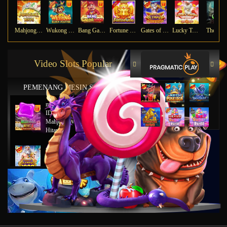
Mahjong Ways
Wukong - Black Scatter
Bang Gacor 1000
Fortune Gems
Gates of Olympus Super Scatter
Lucky Twins Nexus
The Cry
Video Slots Popular
PEMENANG MESIN SLOT
mu****45
IDR
8,777,8888.00
Mahjong Wins 2 – Scatter
Hitam
ya****tz
IDR
11,663,754.00
Starlight Princess x500
jus****12
IDR
5,231,773.00
Gates of Olympus 1000
gab****7