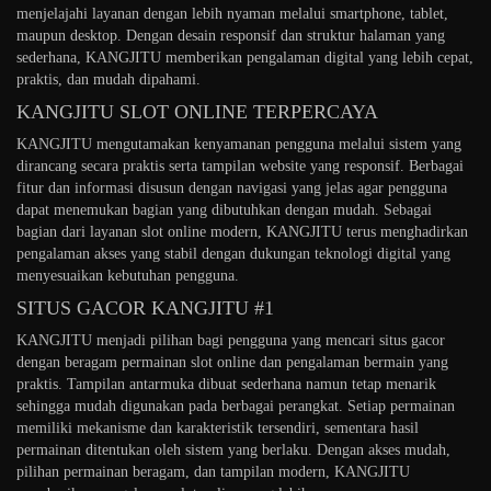
menjelajahi layanan dengan lebih nyaman melalui smartphone, tablet,
maupun desktop. Dengan desain responsif dan struktur halaman yang
sederhana, KANGJITU memberikan pengalaman digital yang lebih cepat,
praktis, dan mudah dipahami.
KANGJITU SLOT ONLINE TERPERCAYA
KANGJITU mengutamakan kenyamanan pengguna melalui sistem yang
dirancang secara praktis serta tampilan website yang responsif. Berbagai
fitur dan informasi disusun dengan navigasi yang jelas agar pengguna
dapat menemukan bagian yang dibutuhkan dengan mudah. Sebagai
bagian dari layanan slot online modern, KANGJITU terus menghadirkan
pengalaman akses yang stabil dengan dukungan teknologi digital yang
menyesuaikan kebutuhan pengguna.
SITUS GACOR KANGJITU #1
KANGJITU menjadi pilihan bagi pengguna yang mencari situs gacor
dengan beragam permainan slot online dan pengalaman bermain yang
praktis. Tampilan antarmuka dibuat sederhana namun tetap menarik
sehingga mudah digunakan pada berbagai perangkat. Setiap permainan
memiliki mekanisme dan karakteristik tersendiri, sementara hasil
permainan ditentukan oleh sistem yang berlaku. Dengan akses mudah,
pilihan permainan beragam, dan tampilan modern, KANGJITU