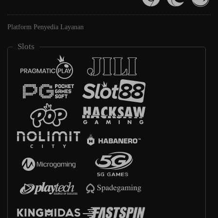
Platform Penyedia Layanan
Slots